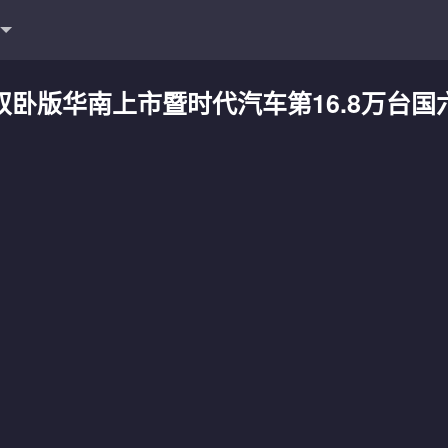
双卧版华南上市暨时代汽车第16.8万台国