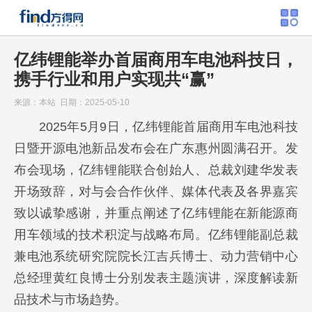
亿纬锂能举办首届商用车电池科技日，
携手行业和用户实现共“赢”
来源：本站 日期：2025-05-10
2025年5月9日，亿纬锂能首届商用车电池科技
日暨开源电池新品发布会在广东惠州圆满召开。发
布会现场，亿纬锂能联合创始人、总裁刘建华发表
开场致辞，对与会合作伙伴、媒体代表及各界嘉宾
致以诚挚感谢，并重点阐述了亿纬锂能在新能源商
用车领域的技术积淀与战略布局。亿纬锂能副总裁
兼电池系统研究院院长江吉兵博士、动力营销中心
总经理黄红良博士分别发表主题演讲，深度解读新
品技术与市场趋势。