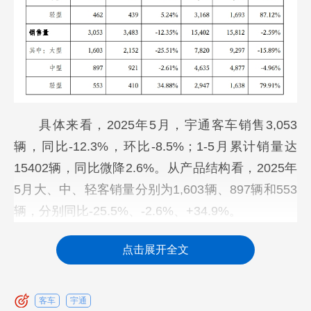
具体来看，2025年5月，宇通客车销售3,053
辆，同比-12.3%，环比-8.5%；1-5月累计销量达
15402辆，同比微降2.6%。从产品结构看，2025年
5月大、中、轻客销量分别为1,603辆、897辆和553
辆，分别同比-25.5%、-2.6%、+34.9%。
5月，宇通客车都有哪些表现？
点击展开全文
海外市场拓展成效显著。恰逢中沙建交35周
年，宇通客车与沙特公共交通合作持续深化：165辆
客车
宇通