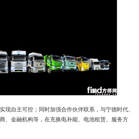
实现自主可控；同时加强合作伙伴联系，与宁德时代、
商、金融机构等，在充换电补能、电池租赁、服务方