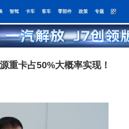
谈
智驾
卡车
客车
零部件
政策
专题
能源重卡占50%大概率实现！