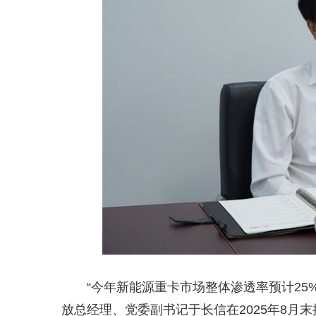
“今年新能源重卡市场整体渗透率预计25
放总经理、党委副书记于长信在2025年8月