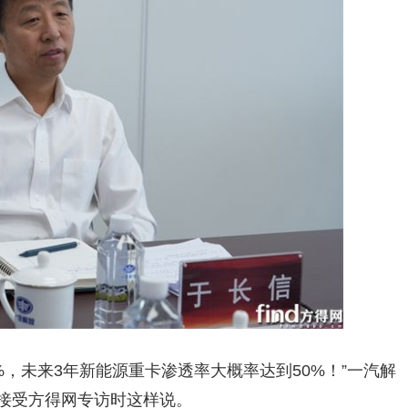
%，未来3年新能源重卡渗透率大概率达到50%！”一汽解
末接受方得网专访时这样说。