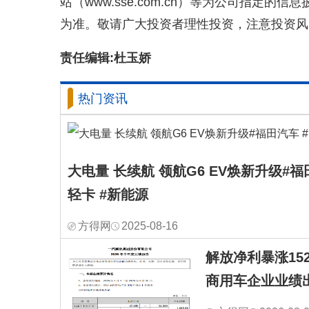
站（www.sse.com.cn）等为公司指定
为准。敬请广大投资者理性投资，注意投资风
责任编辑:杜玉娇
热门资讯
大电量 长续航 领航G6 EV焕新升级#福
轻卡 #新能源
方得网
2025-08-16
解放净利暴涨1528
商用车企业业绩