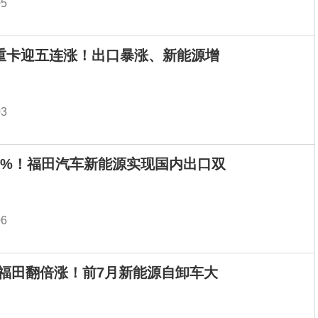
05
月重卡迎五连涨！出口暴涨、新能源增
03
.8%！福田汽车新能源实现国内出口双
06
/福田翻倍涨！前7月新能源自卸车大