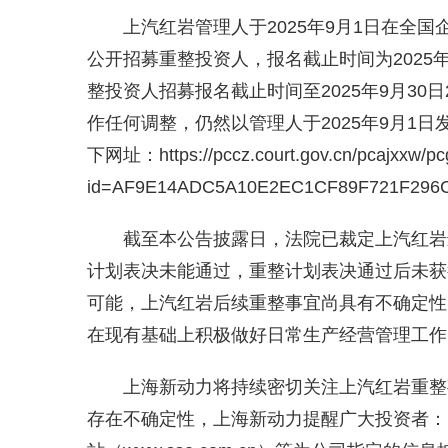
上汽红岩管理人于2025年9月1日在全
公开招募重整投资人，报名截止时间为2025
整投资人招募报名截止时间至2025年9月3
作任何调整，仍然以管理人于2025年9月1
下网址：https://pccz.court.gov.cn/pcajxxw/pc
id=AF9E14ADC5A10E2EC1CF89F721F29
截至本公告披露日，法院已裁定上汽红岩
计划表决未能通过，重整计划表决通过后未获
可能，上汽红岩后续重整事宜尚具有不确定性
在现有基础上积极做好日常生产经营管理工作
上海新动力将持续密切关注上汽红岩重整
存在不确定性，上海新动力提醒广大投资者：