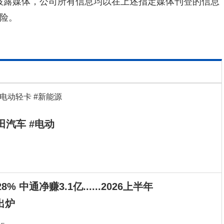
的信息披露媒体，公司所有信息均以在上述指定媒体刊登的信息
险。
田汽车 #电动
% 中通净赚3.1亿......2026上半年
出炉