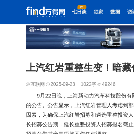
七日谈
独家
数据
访
上汽红岩重整生变！暗藏
互联网
2025-09-23
1022字
49246
9月22日晚，上海新动力汽车科技股份
的公告。公告显示，上汽红岩管理人考虑到部
因素，为确保上汽红岩招募和遴选重整投资人
长招募公告期，延长重整投资人招募报名截止时