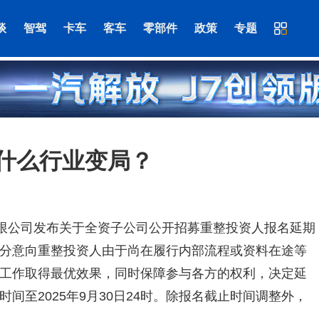
谈
智驾
卡车
客车
零部件
政策
专题
什么行业变局？
有限公司发布关于全资子公司公开招募重整投资人报名延期
分意向重整投资人由于尚在履行内部流程或资料在途等
工作取得最优效果，同时保障参与各方的权利，决定延
间至2025年9月30日24时。除报名截止时间调整外，