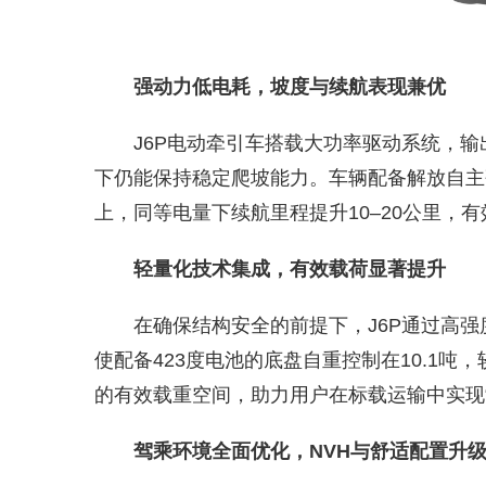
强动力低电耗，坡度与续航表现兼优
J6P电动牵引车搭载大功率驱动系统，输出
下仍能保持稳定爬坡能力。车辆配备解放自主
上，同等电量下续航里程提升10–20公里，
轻量化技术集成，有效载荷显著提升
在确保结构安全的前提下，J6P通过高强
使配备423度电池的底盘自重控制在10.1吨
的有效载重空间，助力用户在标载运输中实现
驾乘环境全面优化，NVH与舒适配置升