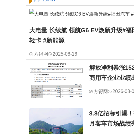
大电量 长续航 领航G6 EV焕新升级#福
轻卡 #新能源
方得网
2025-08-16
解放净利暴涨1528
商用车企业业绩
方得网
2026-08-
8.8亿招标引爆
月客车市场战绩