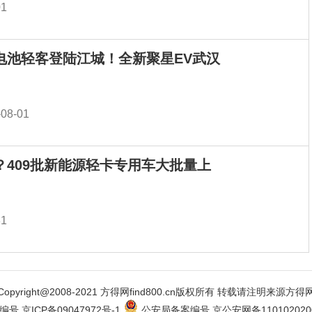
01
电池轻客登陆江城！全新聚星EV武汉
-08-01
？409批新能源轻卡专用车大批量上
31
Copyright@2008-2021 方得网find800.cn版权所有 转载请注明来源方得
编号 京ICP备09047972号-1
公安局备案编号 京公安网备1101020200