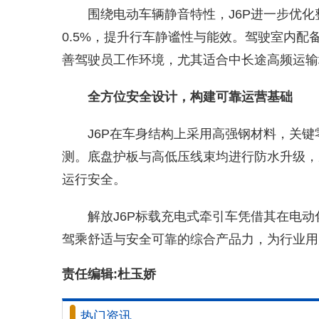
围绕电动车辆静音特性，J6P进一步优化
0.5%，提升行车静谧性与能效。驾驶室内
善驾驶员工作环境，尤其适合中长途高频运输
全方位安全设计，构建可靠运营基础
J6P在车身结构上采用高强钢材料，关键
测。底盘护板与高低压线束均进行防水升级，
运行安全。
解放J6P标载充电式牵引车凭借其在电
驾乘舒适与安全可靠的综合产品力，为行业用
责任编辑:杜玉娇
热门资讯