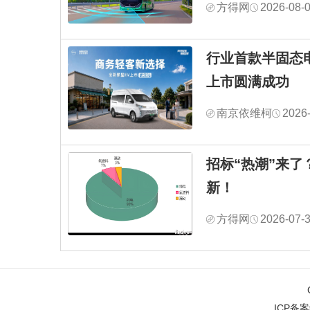
方得网
2026-08-
行业首款半固态
上市圆满成功
南京依维柯
2026
招标“热潮”来了
新！
方得网
2026-07-
ICP备案