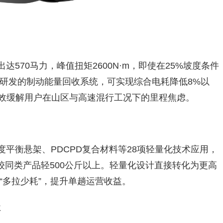
达570马力，峰值扭矩2600N·m，即使在25%坡度条件
研发的制动能量回收系统，可实现综合电耗降低8%以
有效缓解用户在山区与高速混行工况下的里程焦虑。
度平衡悬架、PDCPD复合材料等28项轻量化技术应用，
，较同类产品轻500公斤以上。轻量化设计直接转化为更高
“多拉少耗”，提升单趟运营收益。
级