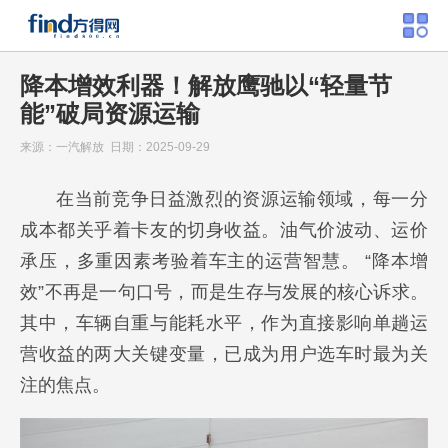
降本增效利器！解放鹰驰以“轻量节
能”破局资源运输
来源：一汽解放 日期：2025-09-29
在当前竞争日益激烈的资源运输领域，每一分
成本都关乎着卡友的切身收益。油气价波动、运价
承压，多重因素考验着车主的运营智慧。 “降本增
效”不再是一句口号，而是生存与发展的核心诉求。
其中，车辆自重与能耗水平，作为直接影响单趟运
营收益的两大关键变量，已成为用户选车时最为关
注的焦点。