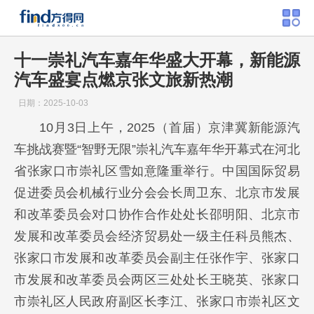
十一崇礼汽车嘉年华盛大开幕，新能源
汽车盛宴点燃京张文旅新热潮
日期：2025-10-03
10月3日上午，2025（首届）京津冀新能源汽
车挑战赛暨“智野无限”崇礼汽车嘉年华开幕式在河北
省张家口市崇礼区雪如意隆重举行。中国国际贸易
促进委员会机械行业分会会长周卫东、北京市发展
和改革委员会对口协作合作处处长邵明阳、北京市
发展和改革委员会经济贸易处一级主任科员熊杰、
张家口市发展和改革委员会副主任张作宇、张家口
市发展和改革委员会两区三处处长王晓英、张家口
市崇礼区人民政府副区长李江、张家口市崇礼区文