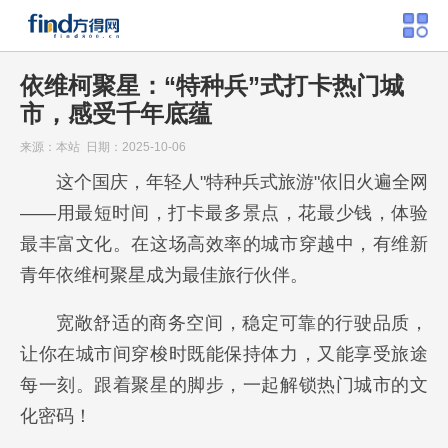
依维柯聚星：“特种兵”式打卡热门城
市，感受千年底蕴
来源：本站 日期：2025-10-06
这个国庆，年轻人"特种兵式旅游"依旧火遍全网
——用最短时间，打卡最多景点，花最少钱，体验
最丰富文化。在这场高效率的城市穿越中，有维新
青年依维柯聚星成为最佳旅行伙伴。
宽敞舒适的商务空间，稳定可靠的行驶品质，
让你在城市间穿梭时既能保持体力，又能享受旅途
每一刻。跟着聚星的脚步，一起解锁热门城市的文
化密码！