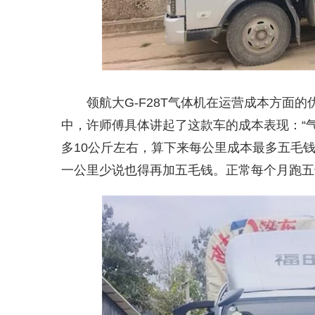
领航大G-F28T气体机在运营成本方面
中，许师傅具体讲起了这款车的成本表现：“气
多10公斤左右，算下来每公里成本最多五毛
一公里少说也得再加五毛钱。正常每个月跑五