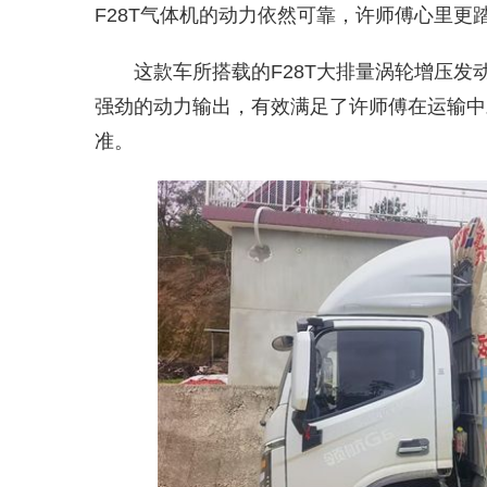
F28T气体机的动力依然可靠，许师傅心里
这款车所搭载的F28T大排量涡轮增压发动
强劲的动力输出，有效满足了许师傅在运输中
准。