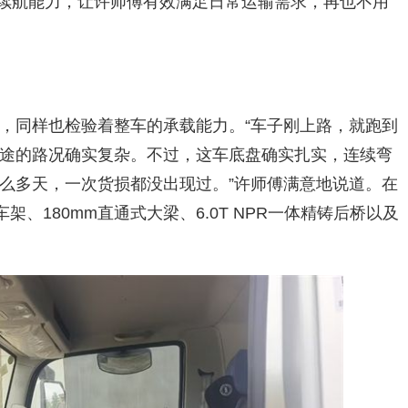
超长续航能力，让许师傅有效满足日常运输需求，再也不用
，同样也检验着整车的承载能力。“车子刚上路，就跑到
途的路况确实复杂。不过，这车底盘确实扎实，连续弯
么多天，一次货损都没出现过。”许师傅满意地说道。在
车架、180mm直通式大梁、6.0T NPR一体精铸后桥以及