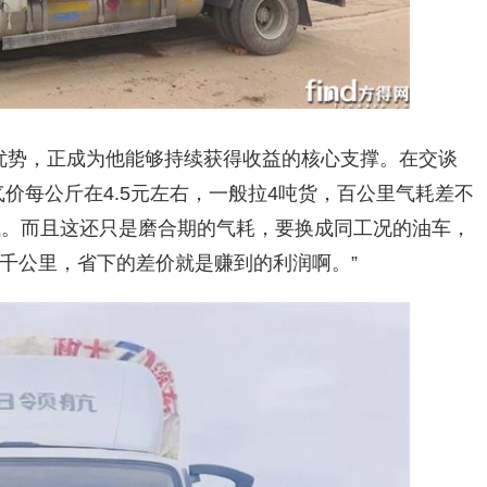
的优势，正成为他能够持续获得收益的核心支撑。在交谈
价每公斤在4.5元左右，一般拉4吨货，百公里气耗差不
钱。而且这还只是磨合期的气耗，要换成同工况的油车，
千公里，省下的差价就是赚到的利润啊。”