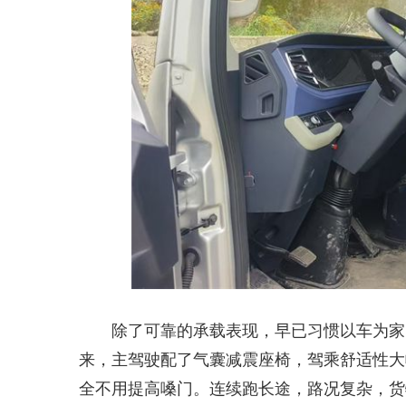
除了可靠的承载表现，早已习惯以车为家
来，主驾驶配了气囊减震座椅，驾乘舒适性大
全不用提高嗓门。连续跑长途，路况复杂，货