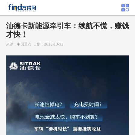
汕德卡新能源牵引车：续航不慌，赚钱
才快！
来源：中国重汽 日期：2025-10-31