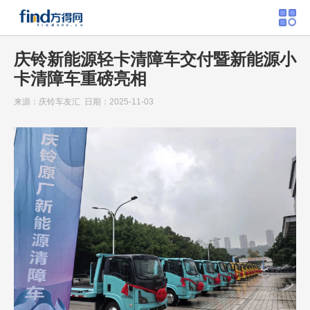
庆铃新能源轻卡清障车交付暨新能源小
卡清障车重磅亮相
来源：庆铃车友汇 日期：2025-11-03