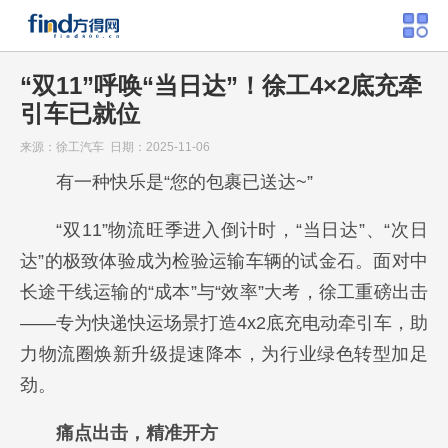
“双11”呼唤“当日达”！徐工4×2底充牵
引车已就位
来源：徐工汽车 日期：2025-11-06
有一种快乐是“您的包裹已送达~”
“双11”物流旺季进入倒计时，“当日达”、“次日
达”的极致体验成为检验运输车辆的试金石。面对中
长途干线运输的“成本”与“效率”大考，徐工重磅出击
——专为快递快运场景打造4x2底充电动牵引车，助
力物流圈焕新升级提速降本，为行业绿色转型加足
劲。
痛点出击，精准开方