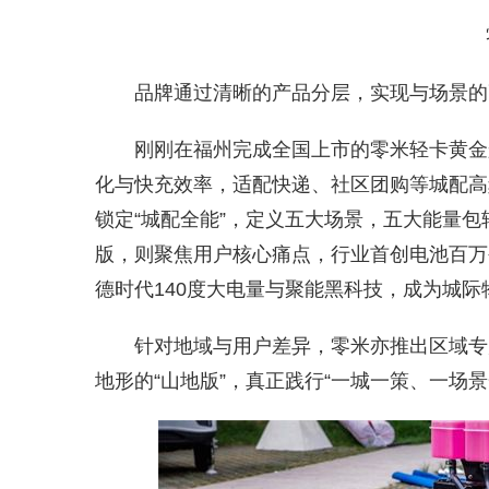
品牌通过清晰的产品分层，实现与场景的
刚刚在福州完成全国上市的零米轻卡黄金船
化与快充效率，适配快递、社区团购等城配高
锁定“城配全能”，定义五大场景，五大能量
版，则聚焦用户核心痛点，行业首创电池百万
德时代140度大电量与聚能黑科技，成为城
针对地域与用户差异，零米亦推出区域专
地形的“山地版”，真正践行“一城一策、一场