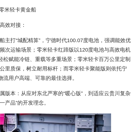
零米轻卡黄金船
高效对接：
主打“城配精算”，宁德时代100.07度电池，强调能效优
频次运输场景；零米轻卡红蹄版以120度电池与高效电机
包轻松赋能冷链、重载等多重场景；零米轻卡百万公里定制
公里质保，树立耐用标杆；而零米轻卡聚能版则依托宁
际物流用户高端、可靠的最佳选择。
属版本：从应对东北严寒的“暖心版”，到适应云贵川复杂
景一产品”的开发理念。