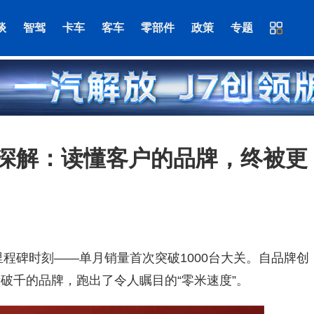
谈
智驾
卡车
客车
零部件
政策
专题
深解：读懂客户的品牌，终被更
来里程碑时刻——单月销量首次突破1000台大关。自品牌创
破千的品牌，跑出了令人瞩目的“零米速度”。