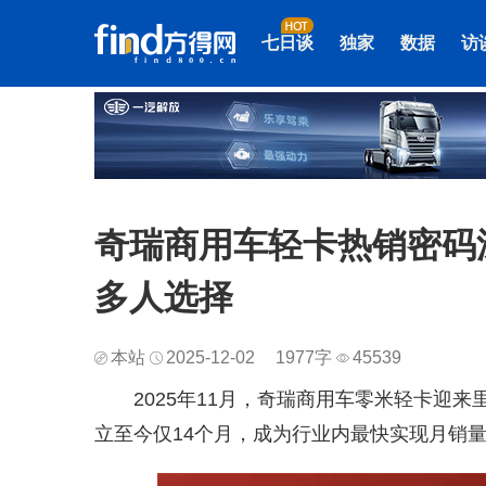
七日谈
独家
数据
访
奇瑞商用车轻卡热销密码
多人选择
本站
2025-12-02
1977字
45539
2025年11月，奇瑞商用车零米轻卡迎
立至今仅14个月，成为行业内最快实现月销量