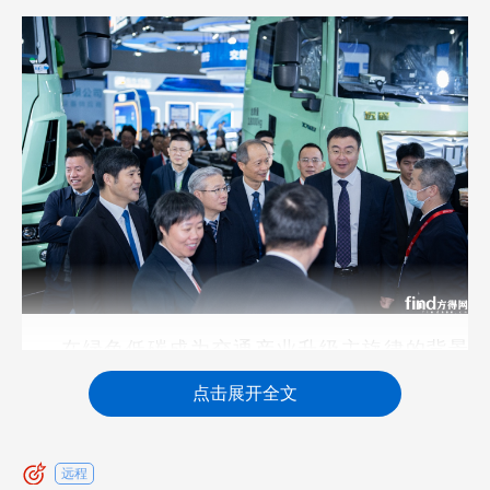
在绿色低碳成为交通产业升级主旋律的背景
下，远程新能源商用车集团连续第五年参展，并首
点击展开全文
次以绿色低碳馆“馆长单位”身份重磅亮相，展示醇氢
电动液态新能源的最新技术成果与跨领域场景应
远程
用，系统呈现其在引领交通能源绿色转型中的创新