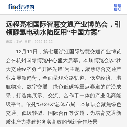
远程亮相国际智慧交通产业博览会，引
领醇氢电动水陆应用“中国方案”
来源：本站 日期：2025-12-12
12月11日，第七届浙江国际智慧交通产业博览
会在杭州国际博览中心盛大启幕。本届博览会以“壮
大交通经济勇当开路先锋”为主题，聚焦综合交通产
业发展新趋势，全面呈现公路轨道、低空经济、港
航物流、数字交通、绿色低碳等重点赛道的前沿成
果，打造集展示、交流、合作于一体的产业化高能
级平台。依托“5+2+X”总体布局，本届展会聚焦绿色
交通、低碳转型、国际合作等议题，为培育交通新
质生产力搭建起务实高效的创新合作场景。