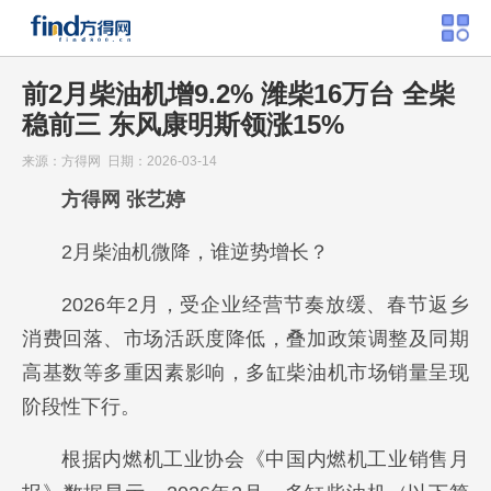
前2月柴油机增9.2% 潍柴16万台 全柴
稳前三 东风康明斯领涨15%
来源：方得网 日期：2026-03-14
方得网 张艺婷
2月柴油机微降，谁逆势增长？
2026年2月，受企业经营节奏放缓、春节返乡
消费回落、市场活跃度降低，叠加政策调整及同期
高基数等多重因素影响，多缸柴油机市场销量呈现
阶段性下行。
根据内燃机工业协会《中国内燃机工业销售月