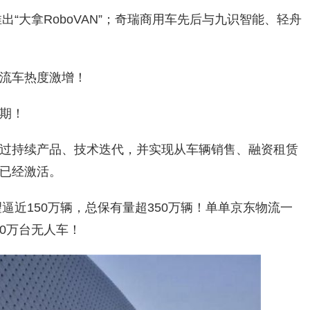
出“大拿RoboVAN”；奇瑞商用车先后与九识智能、轻舟
流车热度激增！
期！
过持续产品、技术迭代，并实现从车辆销售、融资租赁
已经激活。
望逼近150万辆，总保有量超350万辆！单单京东物流一
00万台无人车！