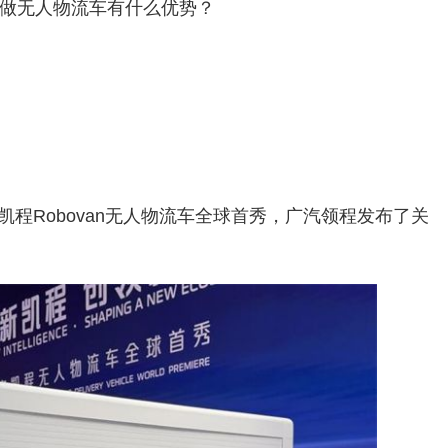
做无人物流车有什么优势？
安凯程Robovan无人物流车全球首秀，广汽领程发布了关