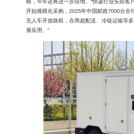
模，今年还将进一步倍增。“快递行业头部客户
开始规模化采购，2025年中国邮政7000
无人车开放路权，在商超配送、冷链运输等多
展应用。”