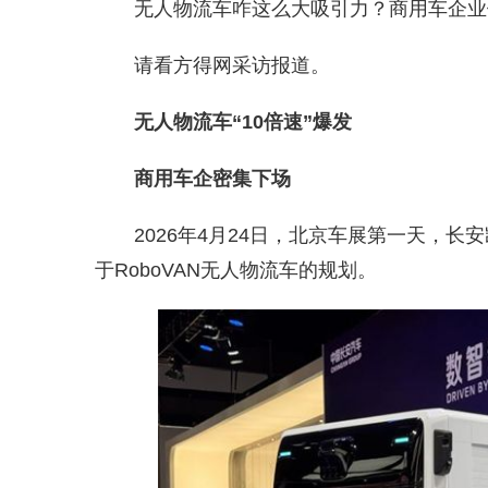
无人物流车咋这么大吸引力？商用车企业
请看方得网采访报道。
无人物流车“10倍速”爆发
商用车企密集下场
2026年4月24日，北京车展第一天，长
于RoboVAN无人物流车的规划。