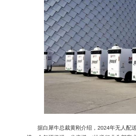
据白犀牛总裁黄刚介绍，2024年无人配