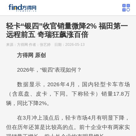
轻卡“银四”收官销量微降2% 福田第一
远程前五 奇瑞狂飙涨百倍
来源：方得网
作者：张艺婷
日期：2026-05-13
方得网 原创
2026年，“银四”表现如何？
数据显示，2026年4月，国内轻型卡车市场
（含底盘、皮卡，下同。下称轻卡）销量17.8万
辆，同比下降2%。
在3月冲上顶点后，轻卡市场4月有明显下降，
但在历年还算是比较高的点。前十企业中有两家实