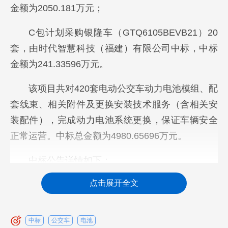
金额为2050.181万元；
C包计划采购银隆车（GTQ6105BEVB21）20
套，由时代智慧科技（福建）有限公司中标，中标
金额为241.33596万元。
该项目共对420套电动公交车动力电池模组、配
套线束、相关附件及更换安装技术服务（含相关安
装配件），完成动力电池系统更换，保证车辆安全
正常运营。中标总金额为4980.65696万元。
中标公告详情如下：
点击展开全文
中标
公交车
电池