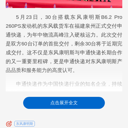
5月23日，30台搭载东风康明斯B6.2 Pro
260PS发动机的东风载货车在福建泉州正式交付申
通快递，为年中物流高峰注入硬核运力。此次交付
是双方60台订单的首批交付，剩余30台将于近期完
成交付。这不仅是东风康明斯与申通快递长期合作
的又一重要里程碑，更是申通快递对东风康明斯产
品品质和服务能力的高度认可。
申通快递作为中国快递行业的知名企业，持续
保持着高速发展，目前全国独立网点数量超过5000
家，为市场提供高效优质的物流运输服务。在此之
点击展开全文
前，申通快递已累计采购1500台搭载东风康明斯发
动机的运输车辆，双方形成了深度互信的合作伙伴
东风康明斯