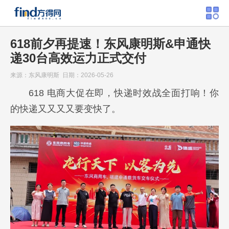
618前夕再提速！东风康明斯&申通快
递30台高效运力正式交付
来源：东风康明斯 日期：2026-05-26
618 电商大促在即，快递时效战全面打响！你
的快递又又又又要变快了。