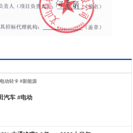
田汽车 #电动