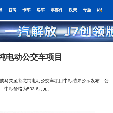
谈
智驾
卡车
客车
零部件
政策
专题
纯电动公交车项目
购马关至都龙纯电动公交车项目中标结果公示发布，公
中标价格为503.6万元。