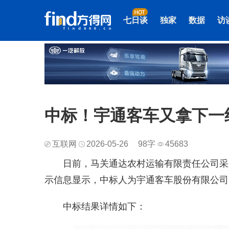
七日谈
独家
数据
访
中标！宇通客车又拿下一
互联网
2026-05-26
98字
45683
日前，马关通达农村运输有限责任公司采
示信息显示，中标人为宇通客车股份有限公司，
中标结果详情如下：