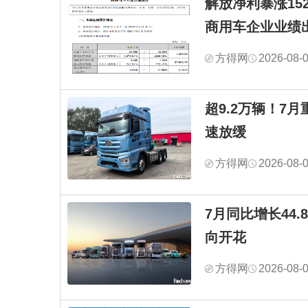
解放净利暴涨1528
商用车企业业绩
方得网
2026-08-
超9.2万辆！7
速放缓
方得网
2026-08-
7月同比增长44
向开花
方得网
2026-08-