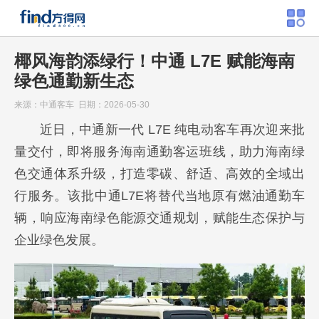
椰风海韵添绿行！中通 L7E 赋能海南
绿色通勤新生态
来源：中通客车 日期：2026-05-30
近日，中通新一代 L7E 纯电动客车再次迎来批
量交付，即将服务海南通勤客运班线，助力海南绿
色交通体系升级，打造零碳、舒适、高效的全域出
行服务。该批中通L7E将替代当地原有燃油通勤车
辆，响应海南绿色能源交通规划，赋能生态保护与
企业绿色发展。