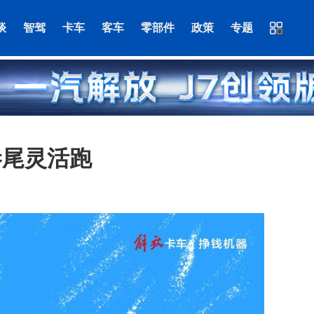
谈
智驾
卡车
客车
零部件
政策
专题
巷尾灵活跑