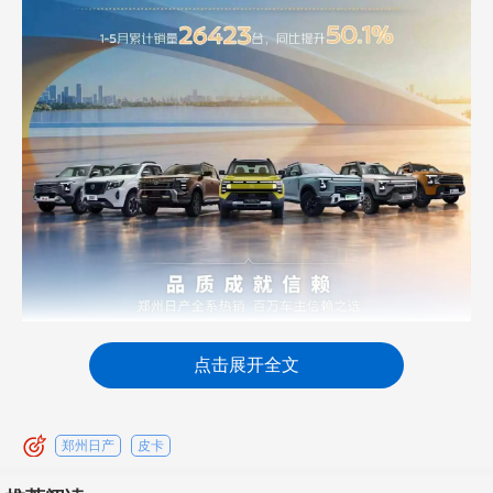
点击展开全文
郑州日产
皮卡