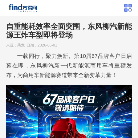
自重能耗效率全面突围，东风柳汽新能
源王炸车型即将登场
来源：乘龙 日期：2026-06-01
十载同行，聚力焕新。第10届67品牌客户日启
幕在即，东风柳汽新一代新能源商用车将重磅发
布，为商用车新能源赛道带来全新变革力量！