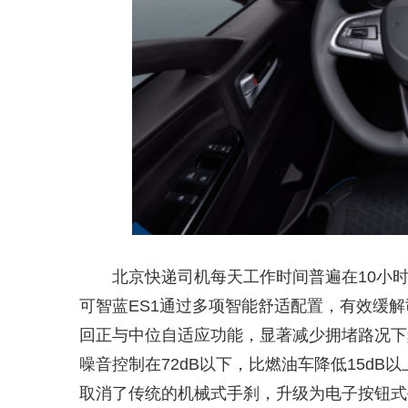
北京快递司机每天工作时间普遍在10小
可智蓝ES1通过多项智能舒适配置，有效缓
回正与中位自适应功能，显著减少拥堵路况下
噪音控制在72dB以下，比燃油车降低15d
取消了传统的机械式手刹，升级为电子按钮式