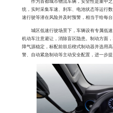
作为首都城市物流车辆，安全性是重中之重
统，实时采集车速、刹车、电池状态等运行数
速行驶等潜在风险并及时预警，相当于给每台
城区低速行驶场景下，车辆设有专属低速
机动车注意避让，消除盲区隐患。制动方面，
障气源稳定，标配前鼓后楔式制动器并选用高
警、自动紧急制动等主动安全配置，进一步提