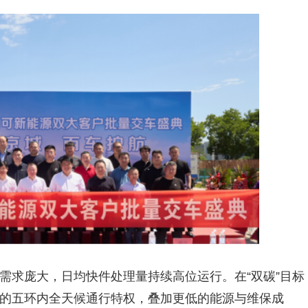
需求庞大，日均快件处理量持续高位运行。在“双碳”目标
的五环内全天候通行特权，叠加更低的能源与维保成