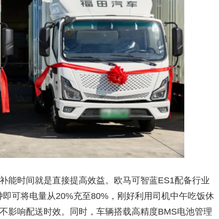
补能时间就是直接提高效益。欧马可智蓝ES1配备行业
钟即可将电量从20%充至80%，刚好利用司机中午吃饭休
不影响配送时效。同时，车辆搭载高精度BMS电池管理