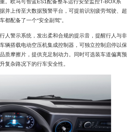
。欧马可智蓝ES1配备整车运行安全监控T-BOX系
据并上传至大数据预警平台，可提前识别疲劳驾驶、超
车都配备了一个“安全副驾”。
行人警示系统，发出柔和合规的提示音，提醒行人与非
车辆搭载电动空压机集成控制器，可独立控制启停以保
品质摩擦片，提供充足制动力。同时可选装车道偏离预
升复杂路况下的行车安全性。