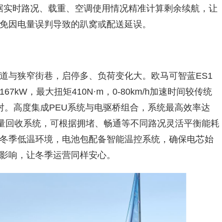
据实时路况、载重、空调使用情况精准计算剩余续航，让
免因电量误判导致的趴窝或配送延误。
道与狭窄街巷，启停多、负荷变化大。欧马可智蓝ES1
kW，最大扭矩410N·m，0-80km/h加速时间较传统
对。高度集成PEU系统与电驱桥组合，系统最高效率达
能量回收系统，可根据拥堵、畅通等不同路况灵活平衡能耗
冬季低温环境，电池包配备智能温控系统，确保电芯始
影响，让冬季运营同样安心。