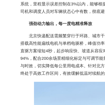
系统，里程显示误差控制在3%以内，能够根
司机和调度人员对车辆状态心中有数，彻底避
强劲动力输出，每一度电精准释放
北京快递配送需频繁穿行于环路、城市干
搭载高性能扁线电机与单档电驱桥，峰值功率167
直驱方案缩短4秒，起步响应快、坡道从容应
94%，配合200余场景精细化标定与可调节
与时效，切实降低每公里用电成本。针对北方
终处于高效工作区间，有效缓解低温对续航的