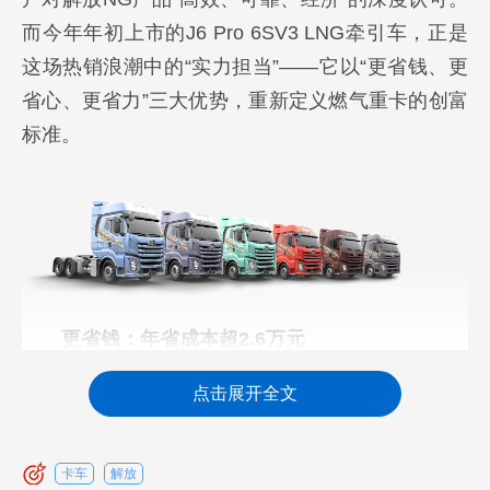
而今年年初上市的J6 Pro 6SV3 LNG牵引车，正是
这场热销浪潮中的“实力担当”——它以“更省钱、更
省心、更省力”三大优势，重新定义燃气重卡的创富
标准。
更省钱：年省成本超2.6万元
省钱，是货运人的第一刚需。J6 Pro LNG牵引
点击展开全文
车从气耗、自重、维保三端发力，实现全生命周期
降本。
卡车
解放