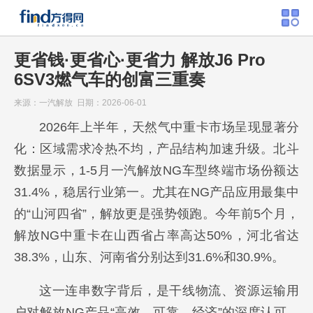
更省钱·更省心·更省力 解放J6 Pro
6SV3燃气车的创富三重奏
来源：一汽解放 日期：2026-06-01
2026年上半年，天然气中重卡市场呈现显著分
化：区域需求冷热不均，产品结构加速升级。北斗
数据显示，1-5月一汽解放NG车型终端市场份额达
31.4%，稳居行业第一。尤其在NG产品应用最集中
的“山河四省”，解放更是强势领跑。今年前5个月，
解放NG中重卡在山西省占率高达50%，河北省达
38.3%，山东、河南省分别达到31.6%和30.9%。
这一连串数字背后，是干线物流、资源运输用
户对解放NG产品“高效、可靠、经济”的深度认可。