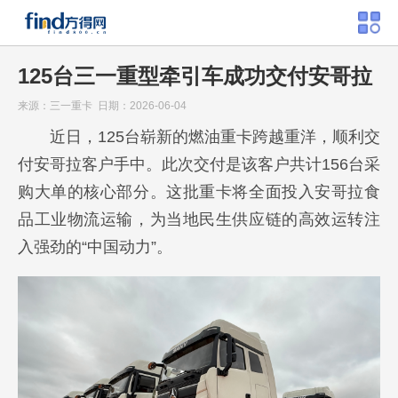
125台三一重型牵引车成功交付安哥拉
来源：三一重卡 日期：2026-06-04
近日，125台崭新的燃油重卡跨越重洋，顺利交
付安哥拉客户手中。此次交付是该客户共计156台采
购大单的核心部分。这批重卡将全面投入安哥拉食
品工业物流运输，为当地民生供应链的高效运转注
入强劲的“中国动力”。