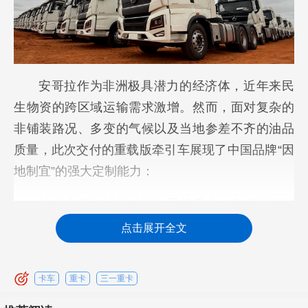
安哥拉作为非洲极具潜力的经济体，近年来民
生物资的跨区域运输需求激增。然而，面对复杂的
非铺装路况、多变的气候以及当地参差不齐的油品
质量，此次交付的重载版牵引车展现了中国品牌“因
地制宜”的强大定制能力：
针对非洲非铺装道路与重载需求，车辆进行了
底盘强化与高通过性专项升级，并对车辆动力及核
点击展开全文
心系统进行了专属的定制化调校，确保在泥泞、颠
簸等工况下依然拥有强悍的脱困与承载能力。
卡车
重卡
三一重卡