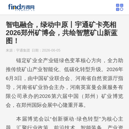
智电融合，绿动中原丨宇通矿卡亮相
2026郑州矿博会，共绘智慧矿山新蓝
图！
来源：宇通集团 日期：2026-06-05
锚定矿业全产业链绿色变革核心方向，全力助
推传统矿山产业智能化、低碳化转型升级。2026年
6月3日，由中国矿业联合会、河南省自然资源厅指
导，河南省矿业协会主办，河南英富曼会展服务有
限公司承办的2026第六届中国（郑州）矿业博览
会，在郑州国际会展中心隆重开幕。
本届博览会以“创新驱动·绿色转型”为核心主
题，汇聚行业政策、前沿技术、智能装备、产业资