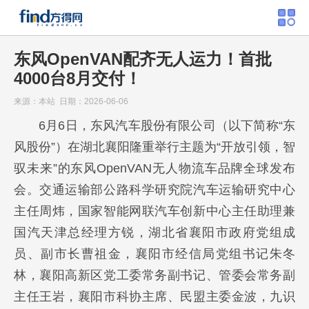
东风OpenVAN配齐无人运力！首批
4000台8月交付！
来源：本站 日期：2026-06-06
6月6日，东风汽车股份有限公司（以下简称“东
风股份”）在湖北襄阳隆重举行主题为“开放引领，智
驭未来”的东风OpenVAN无人物流车品牌全球发布
会。交通运输部公路科学研究院汽车运输研究中心
主任周炜，国家智能网联汽车创新中心主任助理兼
国汽天津总经理方锐，湖北省襄阳市政府党组成
员、副市长曹祖金，襄阳市经信局党组书记朱冬
林，襄阳高新区党工委常务副书记、管委会常务副
主任王岩，襄阳市科协主席、民盟主委金波，九识