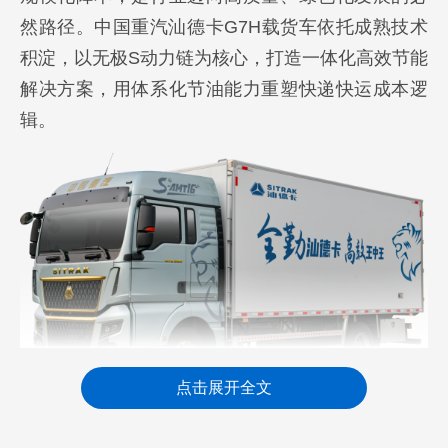
然路径。中国重汽汕德卡G7H载货车依托成熟技术
积淀，以无极S动力链为核心，打造一体化高效节能
解决方案，用体系化节油能力重塑快递快运成本逻
辑。
点击展开全文
体系化协同：破解“经验节油”困局