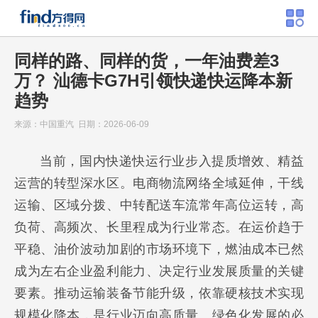
同样的路、同样的货，一年油费差3
万？ 汕德卡G7H引领快递快运降本新
趋势
来源：中国重汽 日期：2026-06-09
当前，国内快递快运行业步入提质增效、精益
运营的转型深水区。电商物流网络全域延伸，干线
运输、区域分拨、中转配送车流常年高位运转，高
负荷、高频次、长里程成为行业常态。在运价趋于
平稳、油价波动加剧的市场环境下，燃油成本已然
成为左右企业盈利能力、决定行业发展质量的关键
要素。推动运输装备节能升级，依靠硬核技术实现
规模化降本，是行业迈向高质量、绿色化发展的必