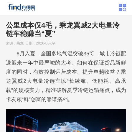
公里成本仅4毛，乘龙翼威2大电量冷
链车稳赚当“夏”
来源：乘龙 日期：2026-06-09
6月入夏，全国多地气温突破35℃，城市冷链配
送迎来一年中最严峻的大考。如何在保证货品新鲜
度的同时，有效控制运营成本、提升单趟收益？乘
龙翼威2大电量冷链车以“长续航、低能耗、高承
载”的硬核实力，精准破解夏季冷链运输痛点，成为
卡友领“鲜”创富的靠谱搭档。