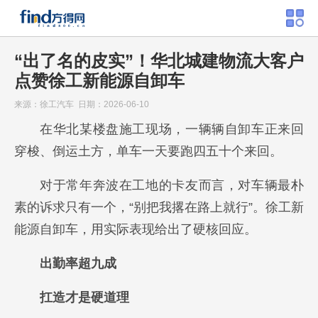
“出了名的皮实”！华北城建物流大客户
点赞徐工新能源自卸车
来源：徐工汽车 日期：2026-06-10
在华北某楼盘施工现场，一辆辆自卸车正来回
穿梭、倒运土方，单车一天要跑四五十个来回。
对于常年奔波在工地的卡友而言，对车辆最朴
素的诉求只有一个，“别把我撂在路上就行”。徐工新
能源自卸车，用实际表现给出了硬核回应。
出勤率超九成
扛造才是硬道理