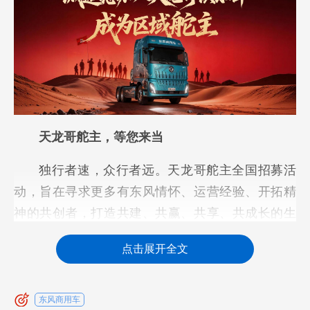
天龙哥舵主，等您来当
独行者速，众行者远。天龙哥舵主全国招募活
动，旨在寻求更多有东风情怀、运营经验、开拓精
神的共创者，打造共建、共赢、共享、共成长的生
态圈。
点击展开全文
如果您是东风商用车的忠实用户，认同东风品
牌及俱乐部理念，并且拥有固定实体经营业态，熟
东风商用车