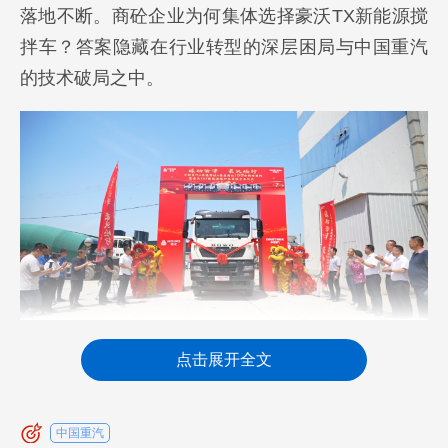
落地不断。商砼企业为何集体选择豪沃TX新能源搅
拌车？答案隐藏在行业转型的深层困局与中国重汽
的技术破局之中。
点击展开全文
困局：三重压力缠身，传统砼运举步维艰
传统商砼行业正面临多重发展压力。首先是政
中国重汽