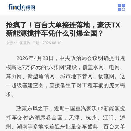
抢疯了！百台大单接连落地，豪沃TX
新能源搅拌车凭什么引爆全国？
来源：中国重汽 日期：2026-06-10
2026年4月28日，中央政治局会议明确提出规
模高达7万亿元的“六张网”建设，覆盖水网、电网、
算力网、新型通信网、城市地下管网、物流网。这
一超级基建蓝图，直接催生了对工程车辆的庞大需
求。
政策东风之下，近期中国重汽豪沃TX新能源搅
拌车交付热潮席卷全国，天津、杭州、江门、泸
州、湖南等多地接连迎来批量交车盛典，百台大单