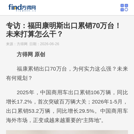
专访：福田康明斯出口累销70万台！
未来打算怎么干？
来源：方得网 日期：2026-06-26
方得网 原创
福康累销出口70万台，为何实力这么强？未来
有何规划？
2025年，中国商用车出口累销‌106万辆‌，同比
增长17.2%，首次突破百万辆大关；2026年1-5月，
出口累销‌53.2万辆‌，同比增长29.5%。中国商用车
海外市场，正变成越来越重要的“主阵地”。