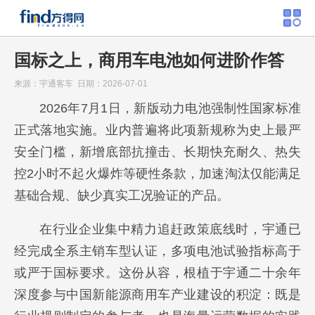
国标之上，商用车电池如何进阶作答
来源：宇通客车 日期：2026-07-01
2026年7月1日，新版动力电池强制性国家标准
正式落地实施。业内普遍将此项新规称为史上最严
安全门槛，新增底部抗撞击、长期快充耐久、热失
控2小时不起火爆炸等硬性条款，加速淘汰仅能满足
基础合规、缺少真实工况验证的产品。
在行业企业集中精力追赶政策底线时，宇通已
经完成全系主销车型认证，多项电池试验指标高于
或严于国标要求。这份从容，根植于宇通二十余年
深度参与中国新能源商用车产业建设的积淀：既是