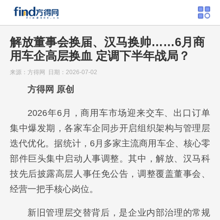
解放董事会换届、汉马换帅……6月商
用车企高层换血 定调下半年战局？
来源：方得网 日期：2026-07-02
方得网 原创
2026年6月，商用车市场迎来交车、出口订单
集中爆发期，各家车企同步开启组织架构与管理层
迭代优化。据统计，6月多家主流商用车企、核心零
部件巨头集中启动人事调整。其中，解放、汉马科
技先后披露高层人事任免公告，调整覆盖董事会、
经营一把手核心岗位。
新旧管理层交替背后，是企业内部治理的常规