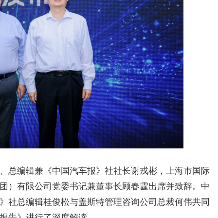
、总编辑兼《中国汽车报》社社长谢戎彬，上海市国际
团）有限公司党委书记兼董事长顾春霆出席并致辞。中
》社总编辑桂俊松与盖斯特管理咨询公司总裁何伟共同
报告》进行了深度解读。