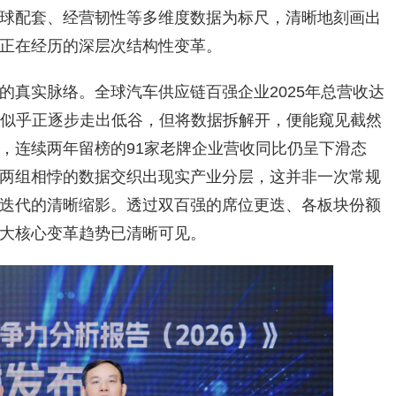
球配套、经营韧性等多维度数据为标尺，清晰地刻画出
正在经历的深层次结构性变革。
的真实脉络。全球汽车供应链百强企业2025年总营收达
，行业似乎正逐步走出低谷，但将数据拆解开，便能窥见截然
，连续两年留榜的91家老牌企业营收同比仍呈下滑态
两组相悖的数据交织出现实产业分层，这并非一次常规
迭代的清晰缩影。透过双百强的席位更迭、各板块份额
大核心变革趋势已清晰可见。