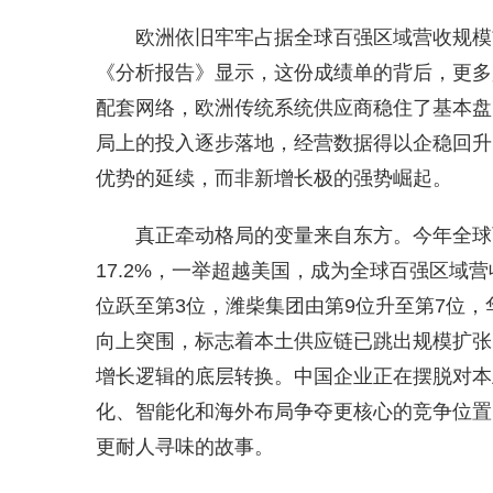
欧洲依旧牢牢占据全球百强区域营收规模首
《分析报告》显示，这份成绩单的背后，更多
配套网络，欧洲传统系统供应商稳住了基本盘
局上的投入逐步落地，经营数据得以企稳回升
优势的延续，而非新增长极的强势崛起。
真正牵动格局的变量来自东方。今年全球
17.2%，一举超越美国，成为全球百强区域
位跃至第3位，潍柴集团由第9位升至第7位，
向上突围，标志着本土供应链已跳出规模扩张
增长逻辑的底层转换。中国企业正在摆脱对本
化、智能化和海外布局争夺更核心的竞争位置。
更耐人寻味的故事。