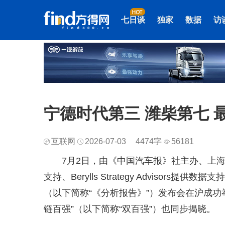
七日谈
独家
数据
访
宁德时代第三 潍柴第七
互联网
2026-07-03
4474字
56181
7月2日，由《中国汽车报》社主办、上
支持、Berylls Strategy Advisor
（以下简称“《分析报告》”）发布会在沪成功举办
链百强”（以下简称“双百强”）也同步揭晓。