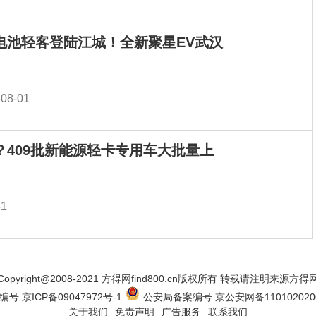
电池轻客登陆江城！全新聚星EV武汉
-08-01
？409批新能源轻卡专用车大批量上
31
Copyright@2008-2021 方得网find800.cn版权所有 转载请注明来源方得
编号 京ICP备09047972号-1
公安局备案编号 京公安网备1101020200
关于我们
免责声明
广告服务
联系我们