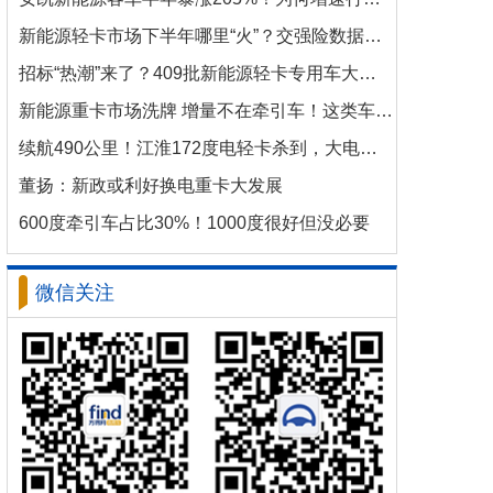
新能源轻卡市场下半年哪里“火”？交强险数据揭秘机会
招标“热潮”来了？409批新能源轻卡专用车大批量上新！
新能源重卡市场洗牌 增量不在牵引车！这类车增速破100%
续航490公里！江淮172度电轻卡杀到，大电量时代来了？
董扬：新政或利好换电重卡大发展
600度牵引车占比30%！1000度很好但没必要
微信关注