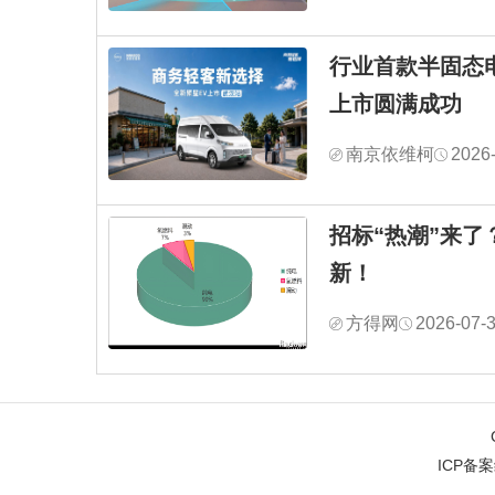
行业首款半固态
上市圆满成功
南京依维柯
2026
招标“热潮”来了
新！
方得网
2026-07-
ICP备案