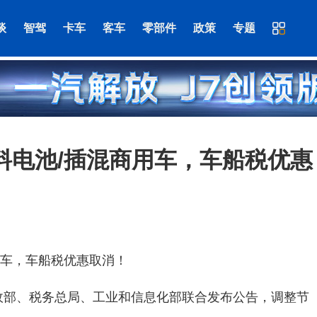
谈
智驾
卡车
客车
零部件
政策
专题
燃料电池/插混商用车，车船税优惠
商用车，车船税优惠取消！
财政部、税务总局、工业和信息化部联合发布公告，调整节