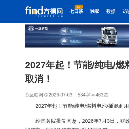
七日谈
独家
数据
访
2027年起！节能/纯电/
取消！
互联网
2026-07-03
584字
46322
2027年起！节能/纯电/燃料电池/插混
经国务院批复同意，2026年7月3日，