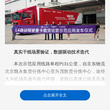
真实干线场景验证，数据驱动技术迭代
本次示范应用线路单程约31公里，自京东物流
北京魏永集货分拣中心至兴茂散货分拣中心，途经
大兴机场高速与南六环路，道路以高速公路及高速
化管理道路为主。车辆采用中国重汽汕德卡牵引
车，搭载嬴彻科技全栈自研L4级自动驾驶系统，示
点击展开全文
范应用阶段主驾配备安全员，车挂总重43吨，达到
真实满载运输标准。