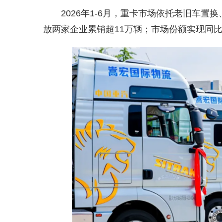
2026年1-6月，重卡市场依托老旧车
放两家企业累销超11万辆；市场份额实现同