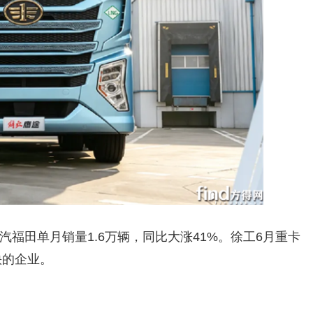
福田单月销量1.6万辆，同比大涨41%。徐工6月重卡
快的企业。