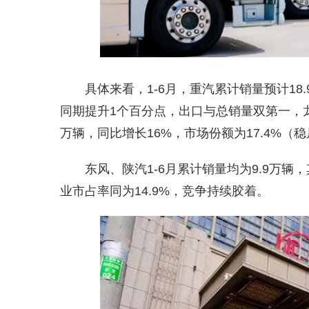
具体来看，1-6月，重汽累计销量预计18
同期提升1个百分点，出口与总销量双第一，龙
万辆，同比增长16%，市场份额为17.4%（
东风、陕汽1-6月累计销量均为9.9万辆
业市占率同为14.9%，竞争持续胶着。