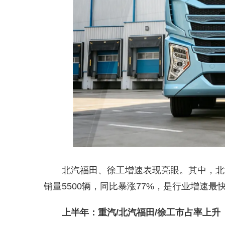
北汽福田、徐工增速表现亮眼。其中，北汽
销量5500辆，同比暴涨77%，是行业增速最
上半年：重汽/北汽福田/徐工市占率上升