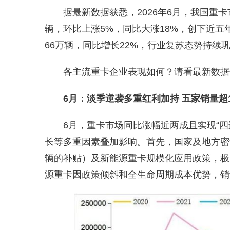
据最新数据获悉，2026年6月，我国重
辆，环比上涨5%，同比大涨18%，创下近五年
66万辆，同比增长22%，行业复苏态势持续
各主流重卡企业表现如何？请看最新数据
6月：淡季逆袭多重红利加持 五家销量超1
6月，重卡市场同比涨幅近两成且实现“
长等多重因素叠加影响。首先，国家及地方密
辆的补贴）及新能源重卡规模化应用政策，极
源重卡因政策倾斜和全生命周期成本优势，销