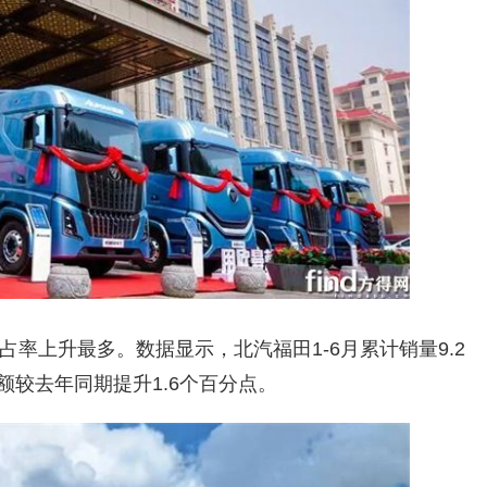
率上升最多。数据显示，北汽福田1-6月累计销量9.2
份额较去年同期提升1.6个百分点。