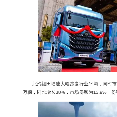
北汽福田增速大幅跑赢行业平均，同时市占
万辆，同比增长38%，市场份额为13.9%，