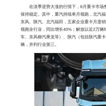
在淡季逆势大涨的行情下，6月重卡市场
保持稳定。其中，重汽持续单月领跑，北汽福
东风、陕汽、北汽福田，五家企业重卡月度销量
领跑全行业，同比增长40%；解放以近2万辆
车、东风柳汽乘龙等）、陕汽（包括陕汽重卡
辆，并列行业第三。