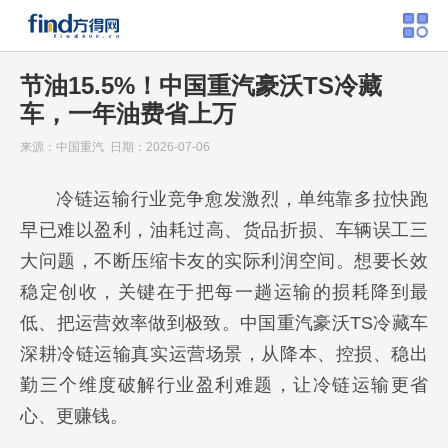
节油15.5%！中国重汽豪沃TS冷藏
车，一年油费省上万
来源：中国重汽 日期：2026-07-06
冷链运输行业竞争愈发激烈，单纯靠多拉快跑
早已难以盈利，油耗过高、货品折损、车辆误工三
大问题，不断压缩卡友的实际利润空间。想要长效
稳定创收，关键在于把每一趟运输的损耗降到最
低、把运营效率做到极致。中国重汽豪沃TS冷藏车
深耕冷链运输真实运营场景，从降本、控损、稳出
勤三个维度破解行业盈利难题，让冷链运输更省
心、更赚钱。