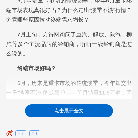
6月本是重卡市场的传统淡季，今年6月重卡终
端市场表现真很好吗？为什么走出“淡季不淡”行情？
究竟哪些原因拉动终端需求增长？
7月上旬，方得网询问了重汽、解放、陕汽、柳
汽等多个主流品牌的经销商，听听一线经销商是怎
么说的。
终端市场好吗？
6月，历来是重卡市场的传统淡季，今年却交出
一份“淡季不淡”的成绩单——单月销量11.5万辆，同
比大涨18%，创下近五年同期新高。
点击展开全文
卡车
重卡