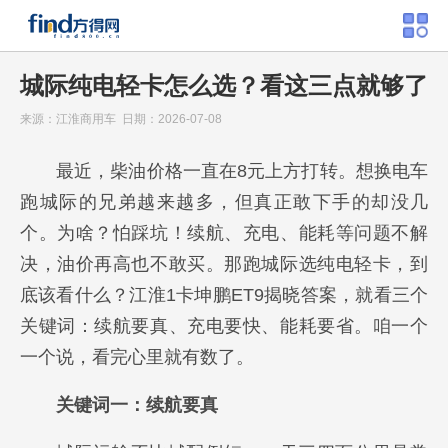
城际纯电轻卡怎么选？看这三点就够了
来源：江淮商用车 日期：2026-07-08
最近，柴油价格一直在8元上方打转。想换电车
跑城际的兄弟越来越多，但真正敢下手的却没几
个。为啥？怕踩坑！续航、充电、能耗等问题不解
决，油价再高也不敢买。那跑城际选纯电轻卡，到
底该看什么？江淮1卡坤鹏ET9揭晓答案，就看三个
关键词：续航要真、充电要快、能耗要省。咱一个
一个说，看完心里就有数了。
关键词一：续航要真