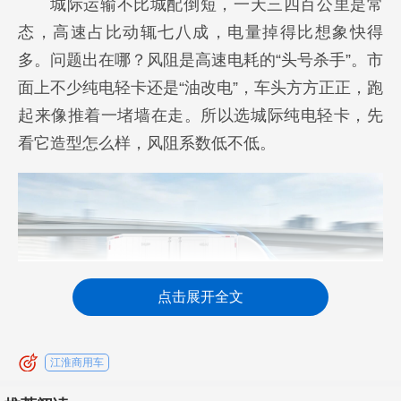
城际运输不比城配倒短，一天三四百公里是常
态，高速占比动辄七八成，电量掉得比想象快得
多。问题出在哪？风阻是高速电耗的“头号杀手”。市
面上不少纯电轻卡还是“油改电”，车头方方正正，跑
起来像推着一堵墙在走。所以选城际纯电轻卡，先
看它造型怎么样，风阻系数低不低。
点击展开全文
江淮商用车