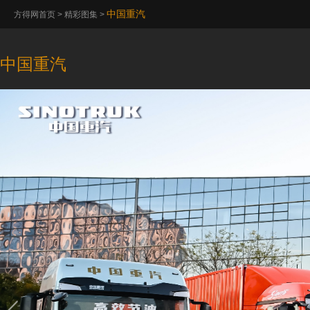
中国重汽
方得网首页
>
精彩图集
>
中国重汽