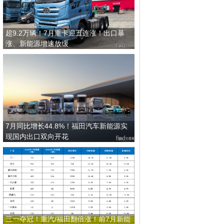
超9.2万辆！7月重卡迎五连涨！出口暴
涨、新能源增速放缓
7月同比增长44.8%！福田汽车新能源实
现国内出口双向开花
三一夺冠！重汽/福田翻倍涨！前7月新能