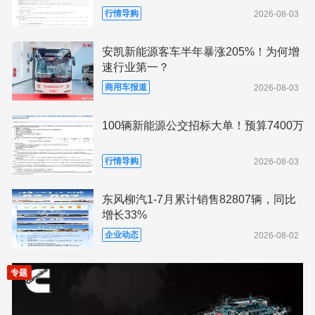
行情导购
2026-08-03
安凯新能源客车半年暴涨205%！为何增
速行业第一？
商用车报道
2026-08-03
100辆新能源公交招标大单！预算7400万
行情导购
2026-08-03
东风柳汽1-7月累计销售82807辆，同比
增长33%
企业动态
2026-08-02
专题