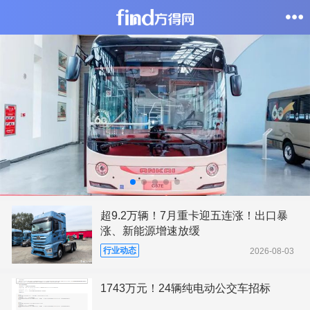
超9.2万辆！7月重卡迎五连涨！出口暴
涨、新能源增速放缓
行业动态
2026-08-03
1743万元！24辆纯电动公交车招标