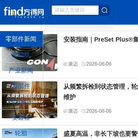
零部件新闻
安装指南｜PreSet Plu
发动机
康迈
2026-08-06
产业新闻
零部件
从频繁拆检到状态管理，轮
维护
汽车电子
康迈
2026-08-06
变速器
轮胎
盛夏高温，非长下坡也要警