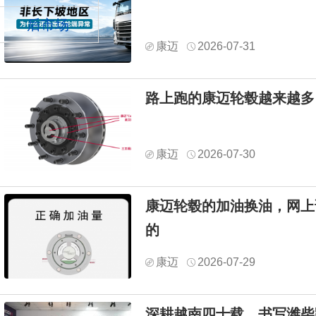
后市场
康迈
2026-07-31
路上跑的康迈轮毂越来越多
康迈
2026-07-30
康迈轮毂的加油换油，网上
的
康迈
2026-07-29
深耕越南四十载，书写潍柴