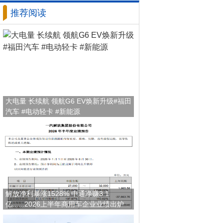
推荐阅读
大电量 长续航 领航G6 EV焕新升级#福田
汽车 #电动轻卡 #新能源
解放净利暴涨1528% 中通净赚3.1
亿......2026上半年商用车企业业绩出炉