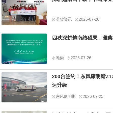
潍柴资讯
2026-07-26
四秩深耕越南结硕果，潍柴
潍柴
2026-07-26
200台签约！东风康明斯Z
运升级
东风康明斯
2026-07-25