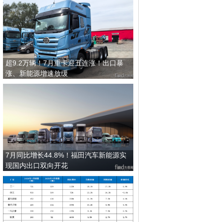
超9.2万辆！7月重卡迎五连涨！出口暴
涨、新能源增速放缓
7月同比增长44.8%！福田汽车新能源实
现国内出口双向开花