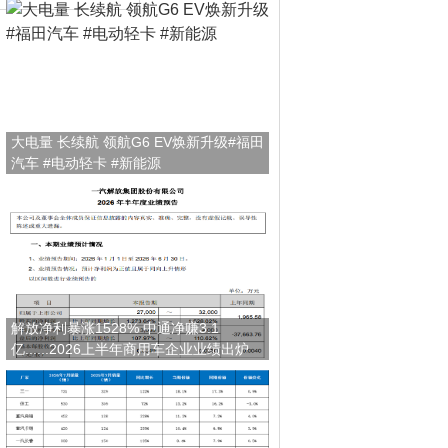
大电量 长续航 领航G6 EV焕新升级#福田
汽车 #电动轻卡 #新能源
解放净利暴涨1528% 中通净赚3.1
亿......2026上半年商用车企业业绩出炉