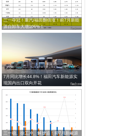
三一夺冠！重汽/福田翻倍涨！前7月新能
源自卸车大增106%！
7月同比增长44.8%！福田汽车新能源实
现国内出口双向开花
三一稳、徐工冲、解放追！前7月新能源